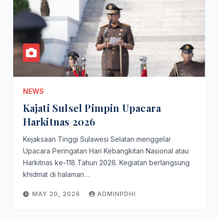
NEWS
Kajati Sulsel Pimpin Upacara
Harkitnas 2026
Kejaksaan Tinggi Sulawesi Selatan menggelar
Upacara Peringatan Hari Kebangkitan Nasional atau
Harkitnas ke-118 Tahun 2026. Kegiatan berlangsung
khidmat di halaman…
MAY 20, 2026
ADMINPDHI