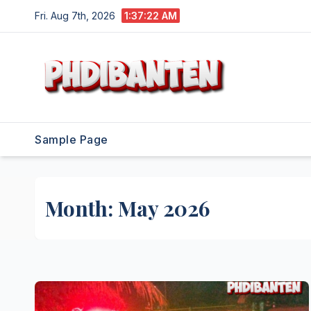
Skip
Fri. Aug 7th, 2026
1:37:22 AM
to
content
Sample Page
Month:
May 2026